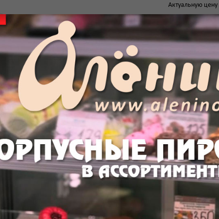
Актуальную цену 
о