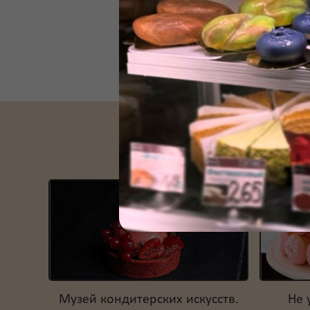
Музей кондитерских искусств.
Не 