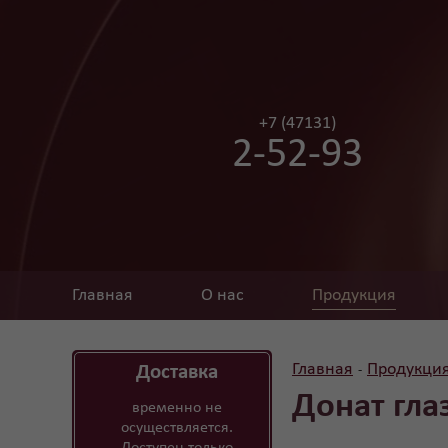
+7 (47131)
2-52-93
Главная
О нас
Продукция
Главная
Продукци
Доставка
-
Донат гла
временно не
осуществляется.