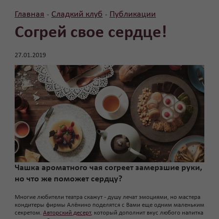
Главная
Сладкий клуб
Публикации
-
-
Согрей свое сердце!
27.01.2019
Чашка ароматного чая согреет замерзшие руки,
но что же поможет сердцу?
Многие любители театра скажут - душу лечат эмоциями, но мастера
кондитеры фирмы Алёнино поделятся с Вами еще одним маленьким
секретом.
Авторский десерт
, который дополнит вкус любого напитка