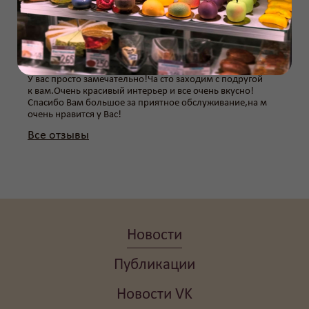
плюс ко всему он очень вкусный! А так же большое
спасибо за хорошее отношение персонала к клиентам!
Процветания вашей компании и новых вкусняшек
нам!
Оксана
22.05.2015
У вас просто замечательно!Ча сто заходим с подругой
к вам.Очень красивый интерьер и все очень вкусно!
Спасибо Вам большое за приятное обслуживание,на м
очень нравится у Вас!
Все отзывы
Новости
Публикации
Новости VK