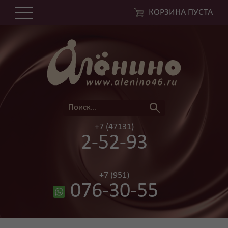
КОРЗИНА ПУСТА
+7 (47131)
2-52-93
+7 (951)
076-30-55