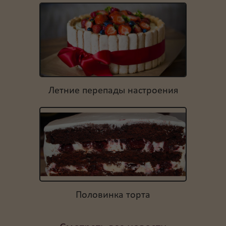
Летние перепады настроения
Половинка торта