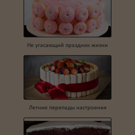
Не угасающий праздник жизни
Летние перепады настроения