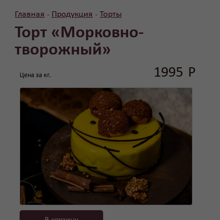
Главная
Продукция
Торты
-
-
Торт «Морковно-
творожный»
1995
Р
Цена за кг.
В корзину