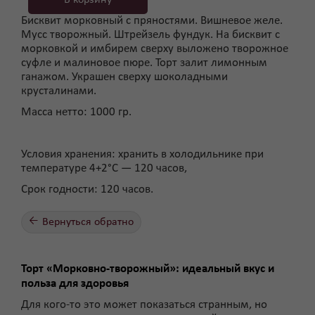
Бисквит морковный с пряностями. Вишневое желе.
Мусс творожный. Штрейзель фундук. На бисквит с
морковкой и имбирем сверху выложено творожное
суфле и малиновое пюре. Торт залит лимонным
ганажом. Украшен сверху шоколадными
крусталинами.
Macca нeтто: 1000 гр.
Условия хранения: хранить в холодильнике при
температуре 4+2°С — 120 часов,
Срок годности: 120 часов.
←
Вернуться обратно
Торт «Морковно-творожный»: идеальный вкус и
польза для здоровья
Для кого-то это может показаться странным, но