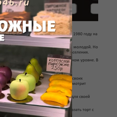
и в России.
елей кино. Хотя он и был утвержден в 1980 году на
я, так как данная стезя была довольно молодой. Но
та пропаганды и донесения идей до населения.
 национализирована на государственном уровне. В
й отныне больше именуется, как день
абсолютно каждому человеку в любых своих
а и любой человек, который не часто смотрит
Кино в Курске
. Это отменный подарок для своей
чные киноленты.
воличнее? Особенно если решите заказать торт с