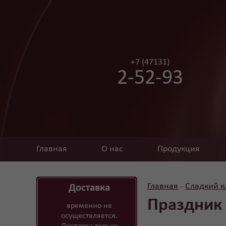
+7 (47131)
2-52-93
Главная
О нас
Продукция
Главная
Сладкий к
Доставка
-
Праздник
временно не
осуществляется.