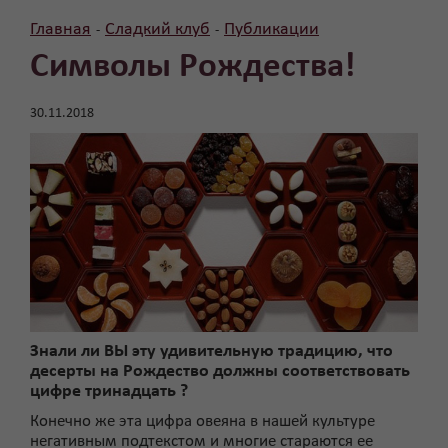
Главная
Сладкий клуб
Публикации
-
-
Символы Рождества!
30.11.2018
Знали ли ВЫ эту удивительную традицию, что
десерты на Рождество должны соответствовать
цифре тринадцать ?
Конечно же эта цифра овеяна в нашей культуре
негативным подтекстом и многие стараются ее