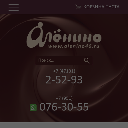
КОРЗИНА ПУСТА
+7 (47131)
2-52-93
+7 (951)
076-30-55